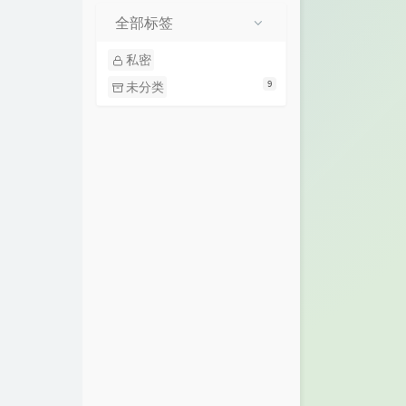
全部标签
私密
9
未分类