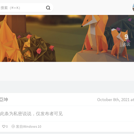
9
说说
亞坤
October 8th, 2021 a
此条为私密说说，仅发布者可见
0
发自Windows 10