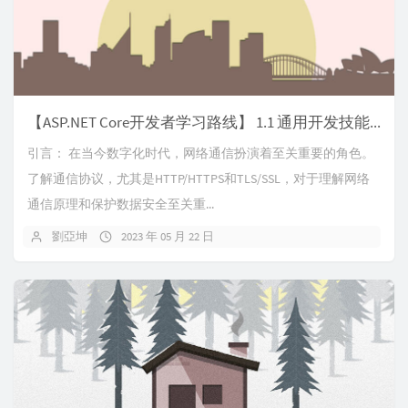
【ASP.NET Core开发者学习路线】 1.1 通用开发技能—HTTP/HTTPS协议和TLS/SSL
引言： 在当今数字化时代，网络通信扮演着至关重要的角色。
了解通信协议，尤其是HTTP/HTTPS和TLS/SSL，对于理解网络
通信原理和保护数据安全至关重...
劉亞坤
2023 年 05 月 22 日