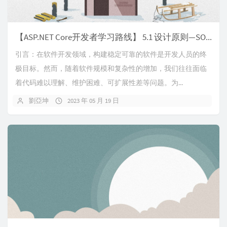
【ASP.NET Core开发者学习路线】 5.1 设计原则—SOLID
引言：在软件开发领域，构建稳定可靠的软件是开发人员的终
极目标。然而，随着软件规模和复杂性的增加，我们往往面临
着代码难以理解、维护困难、可扩展性差等问题。为...
劉亞坤
2023 年 05 月 19 日