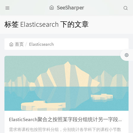
SeeSharper
标签 Elasticsearch 下的文章
首页
Elasticsearch
ElasticSearch聚合之按照某字段分组统计另一字段总和
需求将课程包按照学科分组，分别统计各学科下的课程小节数