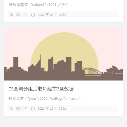
量数据格式{ "subject" : 1001, //学科 ...
劉亞坤
2022 年 09 月 05 日
ES查询分组后取每组前3条数据
数据结构:{ "year": 2020, "college": { "code"...
劉亞坤
2021 年 12 月 01 日