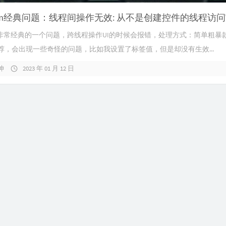
orm非常经典的一个问题，跨线程操作UI的时候会报错，处理方式：简单粗暴
荐，会出现一些奇怪的问题，比如我设置了标签值，但是却没有生效...
坤
2023 年 01 月 12 日