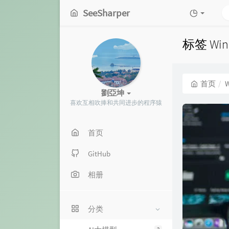
SeeSharper
标签 Wi
首页
W
劉亞坤
喜欢互相吹捧和共同进步的程序猿
首页
GitHub
相册
分类
2