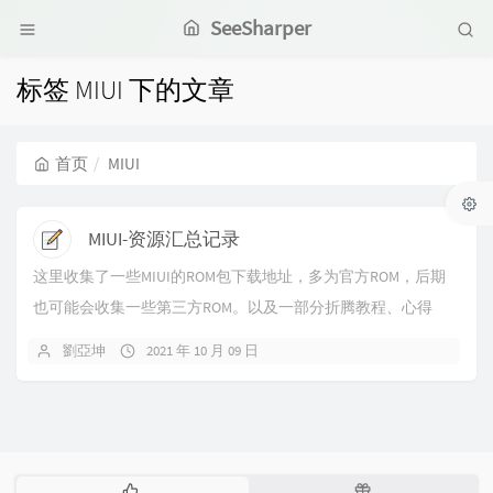
SeeSharper
标签 MIUI 下的文章
首页
MIUI
MIUI-资源汇总记录
这里收集了一些MIUI的ROM包下载地址，多为官方ROM，后期
也可能会收集一些第三方ROM。以及一部分折腾教程、心得
（血泪史），一方面是做记录，另一方面也...
劉亞坤
2021 年 10 月 09 日
热
随