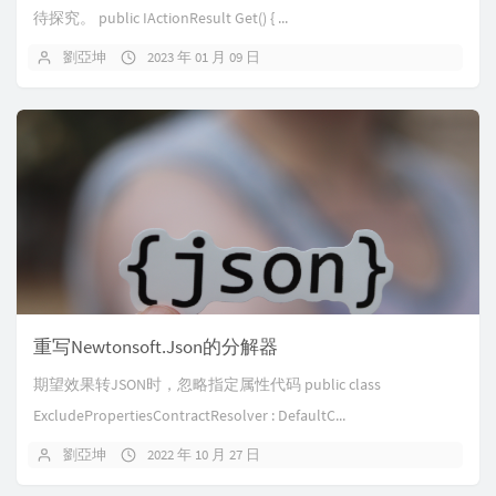
待探究。 public IActionResult Get() { ...
劉亞坤
2023 年 01 月 09 日
重写Newtonsoft.Json的分解器
期望效果转JSON时，忽略指定属性代码 public class
ExcludePropertiesContractResolver : DefaultC...
劉亞坤
2022 年 10 月 27 日