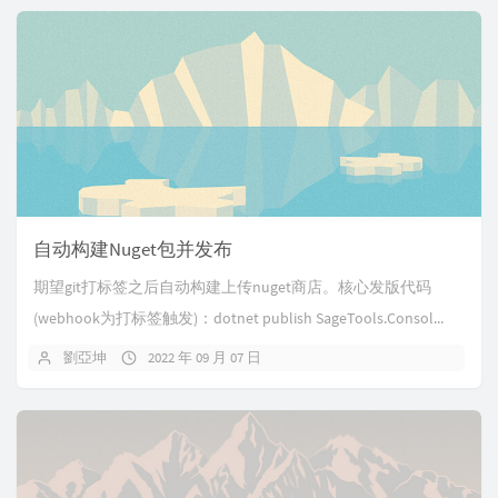
自动构建Nuget包并发布
期望git打标签之后自动构建上传nuget商店。核心发版代码
(webhook为打标签触发)：dotnet publish SageTools.Consol...
劉亞坤
2022 年 09 月 07 日